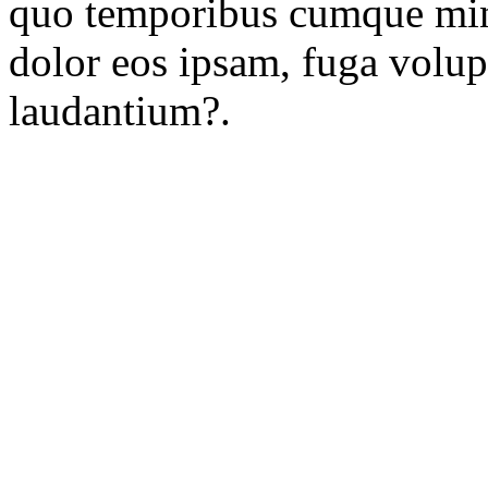
quo temporibus cumque min
dolor eos ipsam, fuga volu
laudantium?.